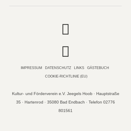
IMPRESSUM
DATENSCHUTZ
LINKS
GÄSTEBUCH
COOKIE-RICHTLINIE (EU)
Kultur- und Förderverein e.V. Jeegels Hoob · Hauptstraße
35 · Hartenrod · 35080 Bad Endbach · Telefon 02776
801561
© copyright 2026 Jeegels Hoob