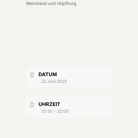
Wein­stand und Hüpf­burg
DATUM
22.Juni.2025
UHRZEIT
10:30 - 22:00