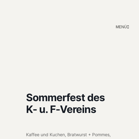
MENÜ
Sommerfest des
K- u. F‑Vereins
Kaf­fee und Kuchen, Bratwurst + Pommes,