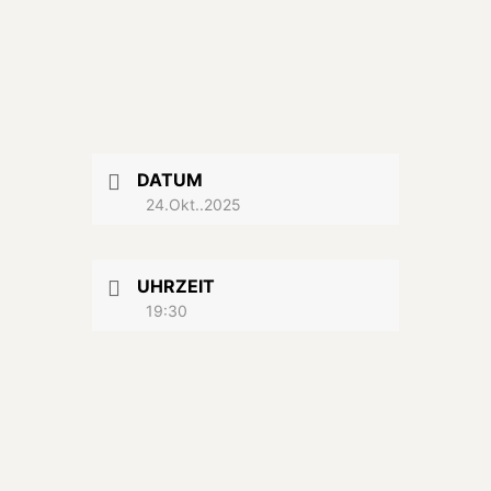
DATUM
24.Okt..2025
UHRZEIT
19:30