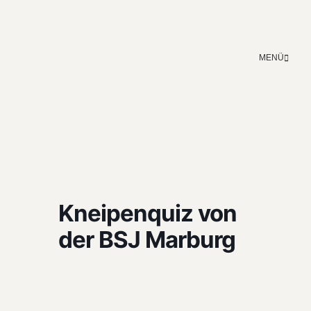
MENÜ
Kneipenquiz von
der BSJ Marburg