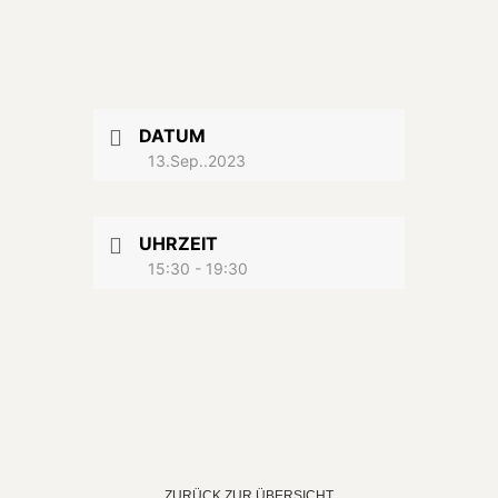
DATUM
13.Sep..2023
UHRZEIT
15:30 - 19:30
ZURÜCK ZUR ÜBERSICHT