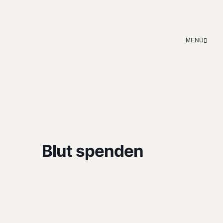
MENÜ
Blut spenden