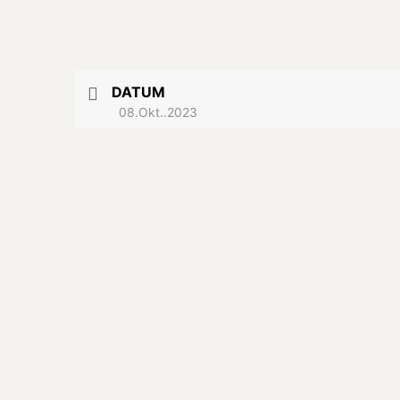
DATUM
08.Okt..2023