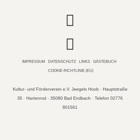
IMPRESSUM
DATENSCHUTZ
LINKS
GÄSTEBUCH
COOKIE-RICHTLINIE (EU)
Kultur- und Förderverein e.V. Jeegels Hoob · Hauptstraße
35 · Hartenrod · 35080 Bad Endbach · Telefon 02776
801561
© copyright 2026 Jeegels Hoob