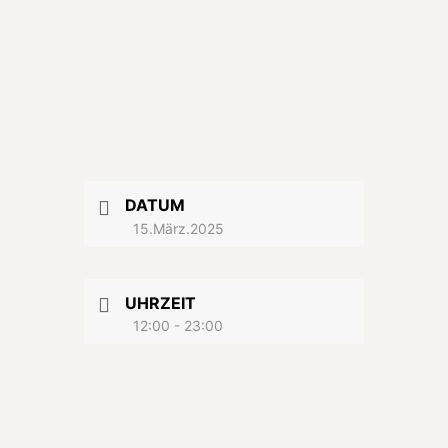
DATUM
15.März.2025
UHRZEIT
12:00 - 23:00