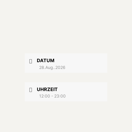
DATUM
28.Aug..2026
UHRZEIT
12:00 - 23:00