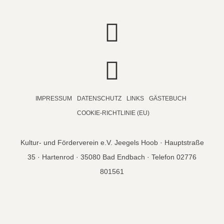
IMPRESSUM
DATENSCHUTZ
LINKS
GÄSTEBUCH
COOKIE-RICHTLINIE (EU)
Kultur- und Förderverein e.V. Jeegels Hoob · Hauptstraße
35 · Hartenrod · 35080 Bad Endbach · Telefon 02776
801561
© copyright 2026 Jeegels Hoob