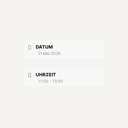
DATUM
21.Mai.2026
UHRZEIT
11:00 - 13:00