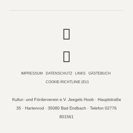
IMPRESSUM
DATENSCHUTZ
LINKS
GÄSTEBUCH
COOKIE-RICHTLINIE (EU)
Kultur- und Förderverein e.V. Jeegels Hoob · Hauptstraße
35 · Hartenrod · 35080 Bad Endbach · Telefon 02776
801561
© copyright 2026 Jeegels Hoob