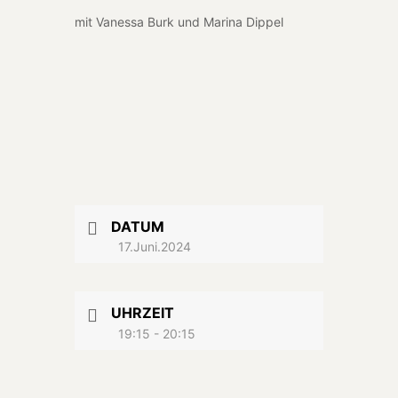
mit Vanes­sa Burk und Mari­na Dip­pel
DATUM
17.Juni.2024
UHRZEIT
19:15 - 20:15