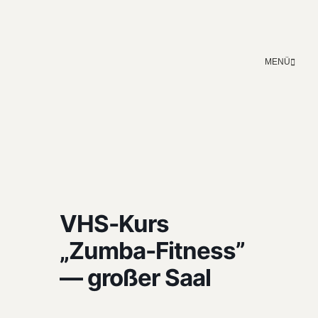
MENÜ
VHS-Kurs
„Zumba-Fitness”
— großer Saal