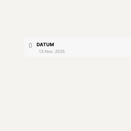
DATUM
13.Nov..2025