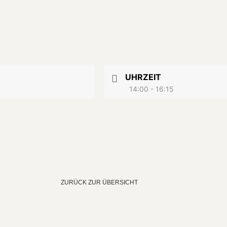
UHRZEIT
14:00 - 16:15
ZURÜCK ZUR ÜBERSICHT