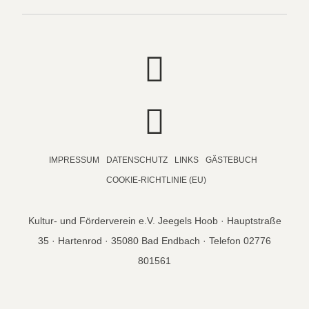
IMPRESSUM
DATENSCHUTZ
LINKS
GÄSTEBUCH
COOKIE-RICHTLINIE (EU)
Kultur- und Förderverein e.V. Jeegels Hoob · Hauptstraße
35 · Hartenrod · 35080 Bad Endbach · Telefon 02776
801561
© copyright 2026 Jeegels Hoob