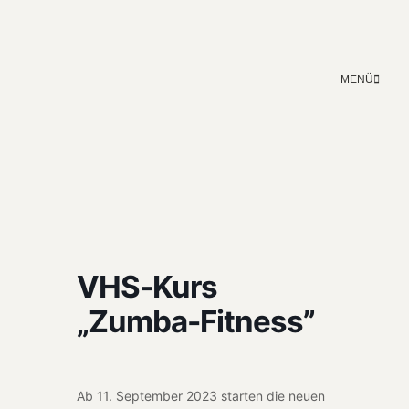
MENÜ
VHS-Kurs
„Zumba-Fitness”
Ab 11. Sep­tem­ber 2023 starten die neuen