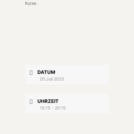
Kurse.
DATUM
20.Juli.2023
UHRZEIT
19:15 - 20:15