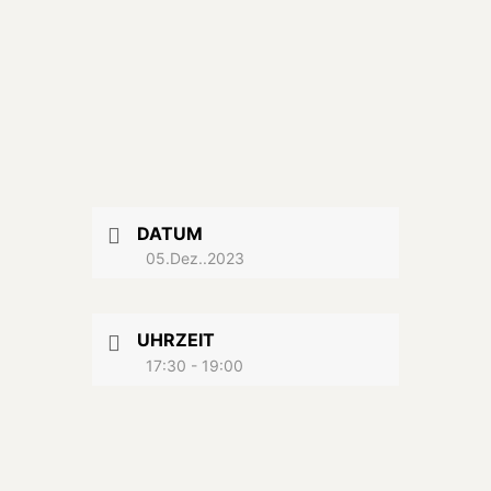
DATUM
05.Dez..2023
UHRZEIT
17:30 - 19:00