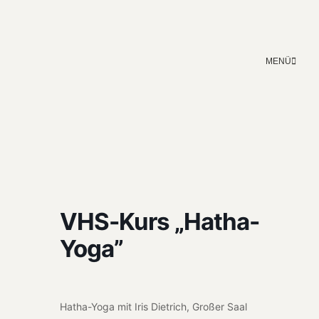
MENÜ
VHS-Kurs „Hatha-
Yoga”
Hatha-Yoga mit Iris Diet­rich, Großer Saal