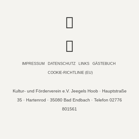
IMPRESSUM
DATENSCHUTZ
LINKS
GÄSTEBUCH
COOKIE-RICHTLINIE (EU)
Kultur- und Förderverein e.V. Jeegels Hoob · Hauptstraße
35 · Hartenrod · 35080 Bad Endbach · Telefon 02776
801561
© copyright 2026 Jeegels Hoob