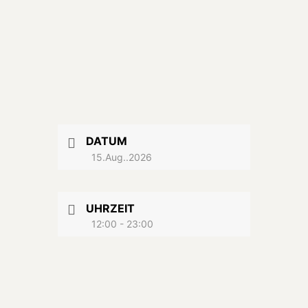
DATUM
15.Aug..2026
UHRZEIT
12:00 - 23:00