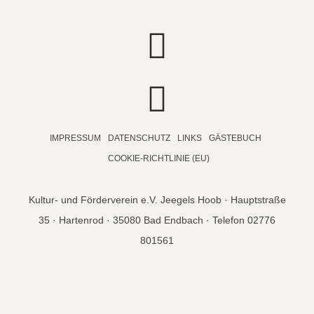
IMPRESSUM
DATENSCHUTZ
LINKS
GÄSTEBUCH
COOKIE-RICHTLINIE (EU)
Kultur- und Förderverein e.V. Jeegels Hoob · Hauptstraße
35 · Hartenrod · 35080 Bad Endbach · Telefon 02776
801561
© copyright 2026 Jeegels Hoob