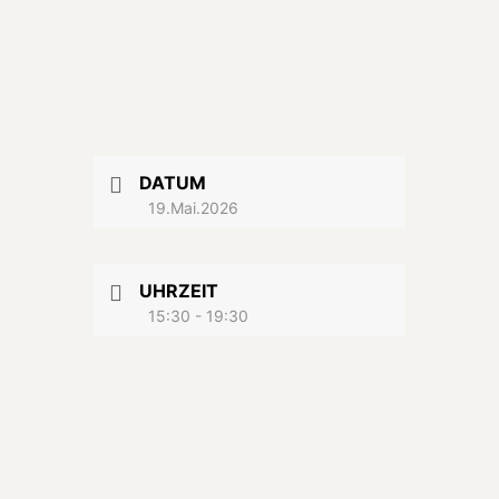
DATUM
19.Mai.2026
UHRZEIT
15:30 - 19:30