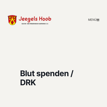
MENÜ
Blut spenden /
DRK