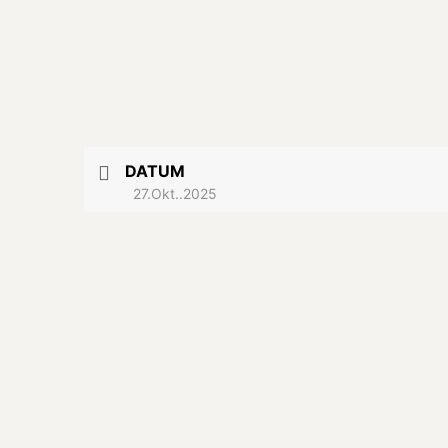
DATUM
27.Okt..2025