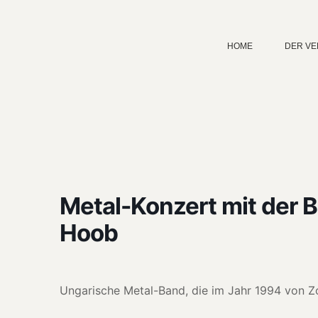
HOME
DER VE
Metal-Konzert mit der 
Hoob
Ungarische Met­al-Band, die im Jahr 1994 von Zo