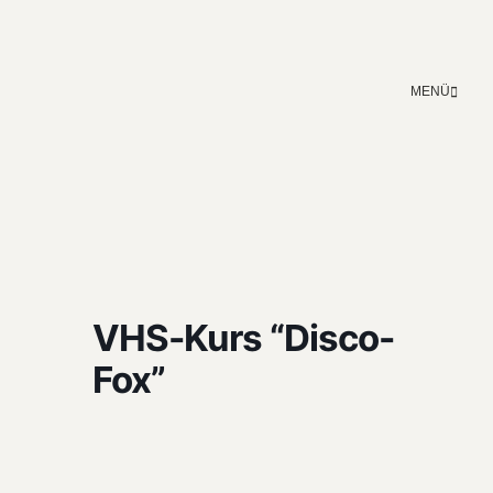
MENÜ
VHS-Kurs “Disco-
Fox”