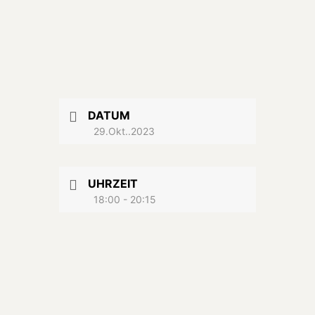
DATUM
29.Okt..2023
UHRZEIT
18:00 - 20:15