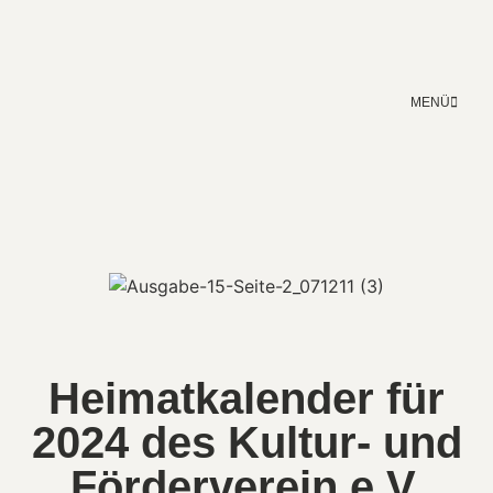
MENÜ
Heimatkalender für
2024 des Kultur- und
Förderverein e.V.